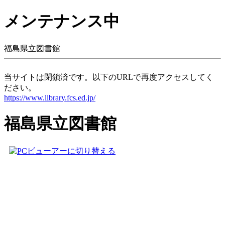
メンテナンス中
福島県立図書館
当サイトは閉鎖済です。以下のURLで再度アクセスしてく
ださい。
https://www.library.fcs.ed.jp/
福島県立図書館